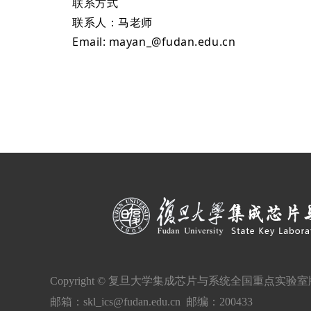
联系方式
联系人：马老师
Email:
mayan_@fudan.edu.cn
Copyright © 复旦大学集成芯片与系统全国重点实验
邮箱：skl_ics@fudan.edu.cn 邮编：200433