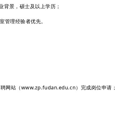
业背景，硕士及以上学历；
验室管理经验者优先。
网站（www.zp.fudan.edu.cn）完成岗位申请；