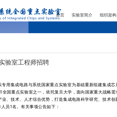
首页
实验室简介
组织架构
人才招聘
实验室工程师招聘
Latest achievement
首页
人才招聘
>>
>> 正文
学以专用集成电路与系统国家重点实验室为基础重新组建集成芯
标杆全国重点实验室之一，依托复旦大学，面向国家重大战略需
产业、技术、人才综合优势，打造集成电路科学研究、技术创
作人员1名。有关事项公告如下：