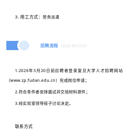
3. 用工方式：
劳务派遣
招聘流程
/
2023 RECRUIT
三
1.2026年3月20日前应聘者登录复旦大学人才招聘网站
（www.zp.fudan.edu.cn）完成岗位申请；
2.符合条件者安排面试并交验材料原件；
3.经实验室领导班子讨论决定。
联系方式