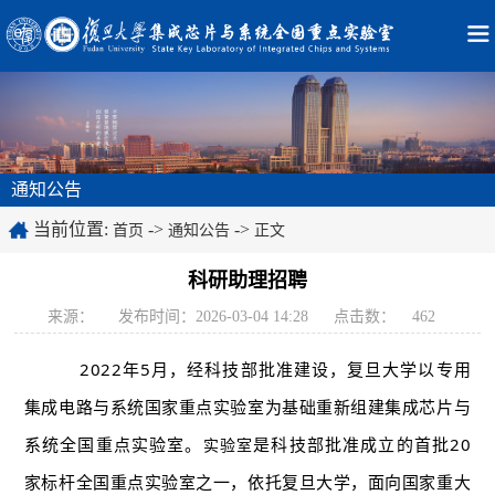
通知公告
当前位置:
->
->
首页
通知公告
正文
科研助理招聘
来源：
发布时间：2026-03-04 14:28
点击数：
462
2022年5月，经科技部批准建设，复旦大学以专用
集成电路与系统国家重点实验室为基础重新组建集成芯片与
系统全国重点实验室。
是科技部批准成立的首批20
实验室
家标杆全国重点实验室之一，依托复旦大学，面向国家重大